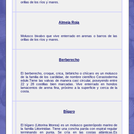
orillas de los ríos y mares.
Almeja Roja
Molusco bivalvo que vive enterrado en arenas o barros de las
orillas de los ríos y mares.
Berberecho
El berberecho, croque, crica, birbiricho o chícaro es un molusco
de la familia de los cardiidae, de nombre científico Cerastoderma
edule.Tiene las valvas de manera casi circular, poseyendo entre
22 y 28 costillas bien marcadas. Vive enterrado en hondos
lamacentos de arena fina, próximo a la superficie y cerca de la
costa.
Bígaro
El bígaro (Littorina littorea) es un molusco gasterópodo marino de
la familia Littorinidae. Tiene una concha parda con espiral regular
terminando en punta. Se cría en las costas atlánticas.Es