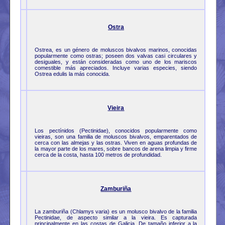
Ostra
Ostrea, es un género de moluscos bivalvos marinos, conocidas
popularmente como ostras; poseen dos valvas casi circulares y
desiguales, y están consideradas como uno de los mariscos
comestible más apreciados. Incluye varias especies, siendo
Ostrea edulis la más conocida.
Vieira
Los pectínidos (Pectinidae), conocidos popularmente como
vieiras, son una familia de moluscos bivalvos, emparentados de
cerca con las almejas y las ostras. Viven en aguas profundas de
la mayor parte de los mares, sobre bancos de arena limpia y firme
cerca de la costa, hasta 100 metros de profundidad.
Zamburiña
La zamburiña (Chlamys varia) es un molusco bivalvo de la familia
Pectinidae, de aspecto similar a la vieira. Es capturada
principalmente en las costas de Galicia. De tamaño inferior a la