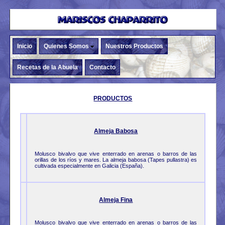
Inicio
Quienes Somos
Nuestros Productos
Recetas de la Abuela
Contacto
PRODUCTOS
Almeja Babosa
Molusco bivalvo que vive enterrado en arenas o barros de las
orillas de los ríos y mares. La almeja babosa (Tapes pullastra) es
cultivada especialmente en Galicia (España).
Almeja Fina
Molusco bivalvo que vive enterrado en arenas o barros de las