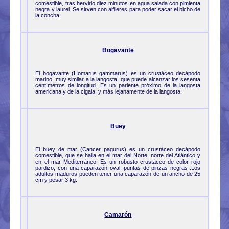
comestible, tras hervirlo diez minutos en agua salada con pimienta
negra y laurel. Se sirven con alfileres para poder sacar el bicho de
la concha.
Bogavante
El bogavante (Homarus gammarus) es un crustáceo decápodo
marino, muy similar a la langosta, que puede alcanzar los sesenta
centímetros de longitud. Es un pariente próximo de la langosta
americana y de la cigala, y más lejanamente de la langosta.
Buey
El buey de mar (Cancer pagurus) es un crustáceo decápodo
comestible, que se halla en el mar del Norte, norte del Atlántico y
en el mar Mediterráneo. Es un robusto crustáceo de color rojo
pardizo, con una caparazón oval, puntas de pinzas negras .Los
adultos maduros pueden tener una caparazón de un ancho de 25
cm y pesar 3 kg.
Camarón